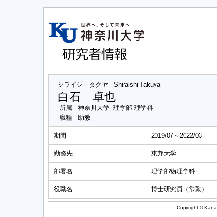
シライシ タクヤ
Shiraishi Takuya
白石 卓也
所属
神奈川大学 理学部 理学科
職種
助教
期間
2019/07～2022/03
勤務先
東邦大学
部署名
理学部物理学科
役職名
博士研究員（常勤）
Copyright © Kanag