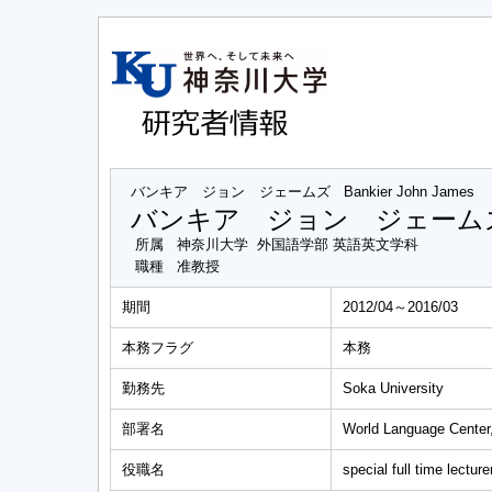
バンキア ジョン ジェームズ
Bankier John James
バンキア ジョン ジェーム
所属
神奈川大学 外国語学部 英語英文学科
職種
准教授
期間
2012/04～2016/03
本務フラグ
本務
勤務先
Soka University
部署名
World Language Center,
役職名
special full time lecture