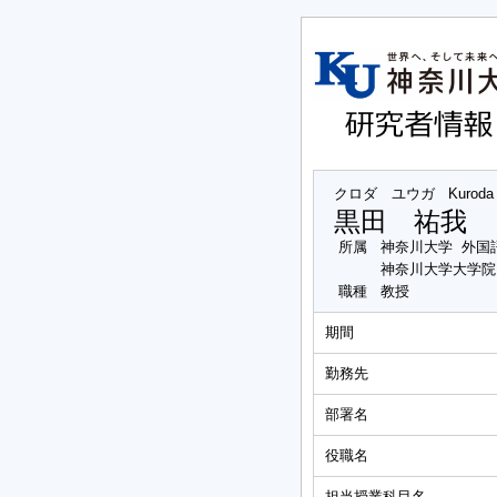
クロダ ユウガ
Kuroda
黒田 祐我
所属
神奈川大学 外国
神奈川大学大学院
職種
教授
期間
勤務先
部署名
役職名
担当授業科目名