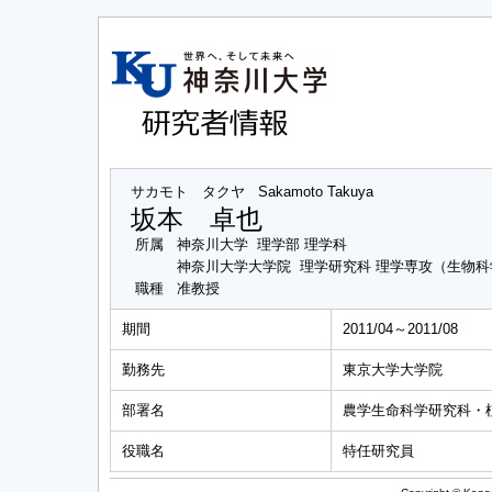
サカモト タクヤ
Sakamoto Takuya
坂本 卓也
所属
神奈川大学 理学部 理学科
神奈川大学大学院 理学研究科 理学専攻（生物
職種
准教授
期間
2011/04～2011/08
勤務先
東京大学大学院
部署名
農学生命科学研究科・
役職名
特任研究員