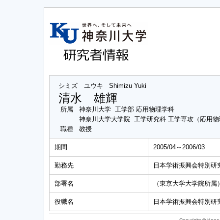
シミズ ユウキ
Shimizu Yuki
清水 雄輝
所属
神奈川大学 工学部 応用物理学科
神奈川大学大学院 工学研究科 工学専攻（応用
職種
教授
期間
2005/04～2006/03
勤務先
日本学術振興会特別研
部署名
（東京大学大学院所属
役職名
日本学術振興会特別研