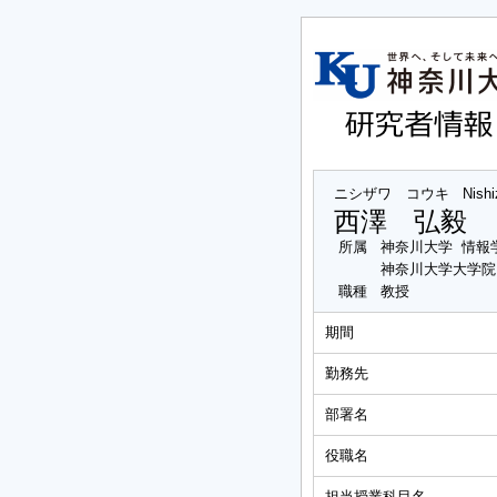
ニシザワ コウキ
Nish
西澤 弘毅
所属
神奈川大学 情報
神奈川大学大学院
職種
教授
期間
勤務先
部署名
役職名
担当授業科目名