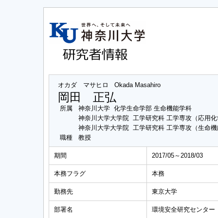
オカダ マサヒロ
Okada Masahiro
岡田 正弘
所属
神奈川大学 化学生命学部 生命機能学科
神奈川大学大学院 工学研究科 工学専攻（応用
神奈川大学大学院 工学研究科 工学専攻（生命
職種
教授
期間
2017/05～2018/03
本務フラグ
本務
勤務先
東京大学
部署名
環境安全研究センター