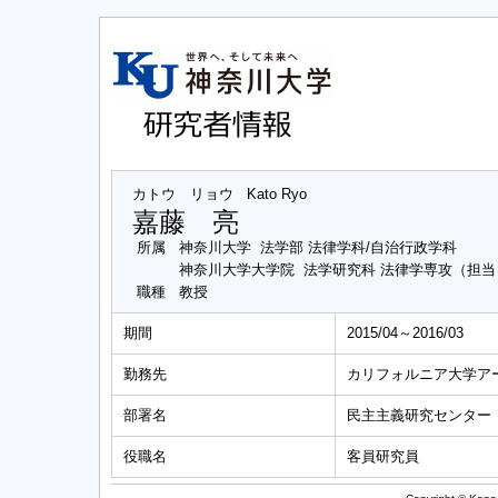
カトウ リョウ
Kato Ryo
嘉藤 亮
所属
神奈川大学 法学部 法律学科/自治行政学科
神奈川大学大学院 法学研究科 法律学専攻（担
職種
教授
期間
2015/04～2016/03
勤務先
カリフォルニア大学ア
部署名
民主主義研究センター
役職名
客員研究員