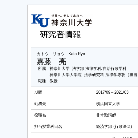
カトウ リョウ
Kato Ryo
嘉藤 亮
所属
神奈川大学 法学部 法律学科/自治行政学科
神奈川大学大学院 法学研究科 法律学専攻（担
職種
教授
期間
2017/09～2021/03
勤務先
横浜国立大学
役職名
非常勤講師
担当授業科目名
経済学部 (行政法２)