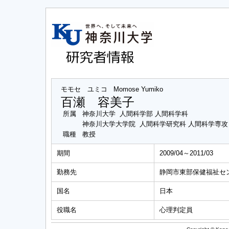
モモセ ユミコ
Momose Yumiko
百瀬 容美子
所属
神奈川大学 人間科学部 人間科学科
神奈川大学大学院 人間科学研究科 人間科学専
職種
教授
期間
2009/04～2011/03
勤務先
静岡市東部保健福祉セ
国名
日本
役職名
心理判定員