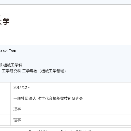
zaki Toru
部 機械工学科
 工学研究科 工学専攻（機械工学領域）
2014/12～
一般社団法人 次世代音振基盤技術研究会
理事
理事