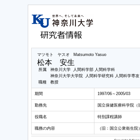
マツモト ヤスオ
Matsumoto Yasuo
松本 安生
所属
神奈川大学 人間科学部 人間科学科
神奈川大学大学院 人間科学研究科 人間科学専
職種
教授
期間
1997/06～2005/03
勤務先
国立保健医療科学院（
役職名
特別課程講師
職務の内容
（旧：国立公衆衛生院