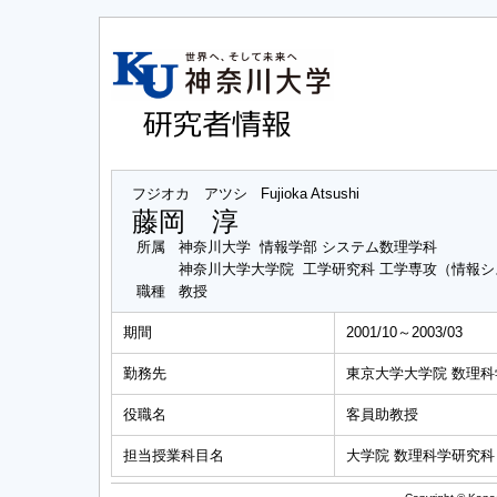
フジオカ アツシ
Fujioka Atsushi
藤岡 淳
所属
神奈川大学 情報学部 システム数理学科
神奈川大学大学院 工学研究科 工学専攻（情報
職種
教授
期間
2001/10～2003/03
勤務先
東京大学大学院 数理
役職名
客員助教授
担当授業科目名
大学院 数理科学研究科 