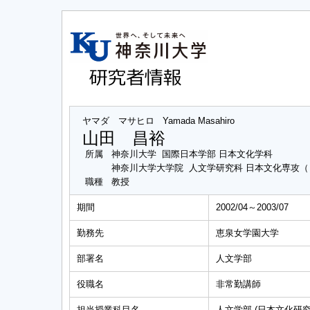
ヤマダ マサヒロ
Yamada Masahiro
山田 昌裕
所属
神奈川大学 国際日本学部 日本文化学科
神奈川大学大学院 人文学研究科 日本文化専攻
職種
教授
期間
2002/04～2003/07
勤務先
恵泉女学園大学
部署名
人文学部
役職名
非常勤講師
担当授業科目名
人文学部 (日本文化研究