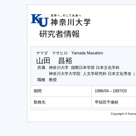
ヤマダ マサヒロ
Yamada Masahiro
山田 昌裕
所属
神奈川大学 国際日本学部 日本文化学科
神奈川大学大学院 人文学研究科 日本文化専攻
職種
教授
期間
1986/04～1997/03
勤務先
早稲田予備校
Copyright © Kanag