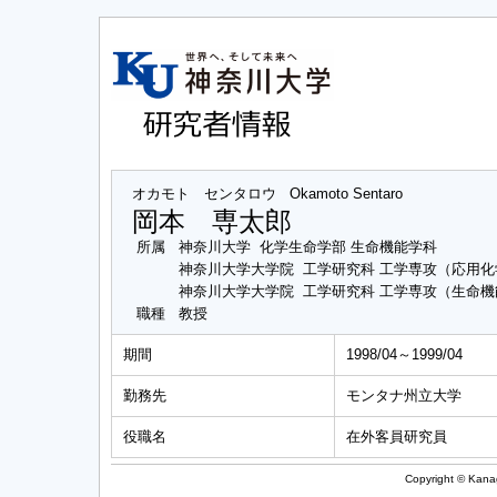
オカモト センタロウ
Okamoto Sentaro
岡本 専太郎
所属
神奈川大学 化学生命学部 生命機能学科
神奈川大学大学院 工学研究科 工学専攻（応用
神奈川大学大学院 工学研究科 工学専攻（生命
職種
教授
期間
1998/04～1999/04
勤務先
モンタナ州立大学
役職名
在外客員研究員
Copyright © Kanag