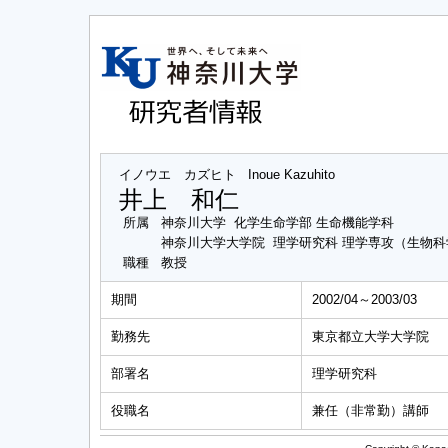
イノウエ カズヒト
Inoue Kazuhito
井上 和仁
所属
神奈川大学 化学生命学部 生命機能学科
神奈川大学大学院 理学研究科 理学専攻（生物
職種
教授
期間
2002/04～2003/03
勤務先
東京都立大学大学院
部署名
理学研究科
役職名
兼任（非常勤）講師