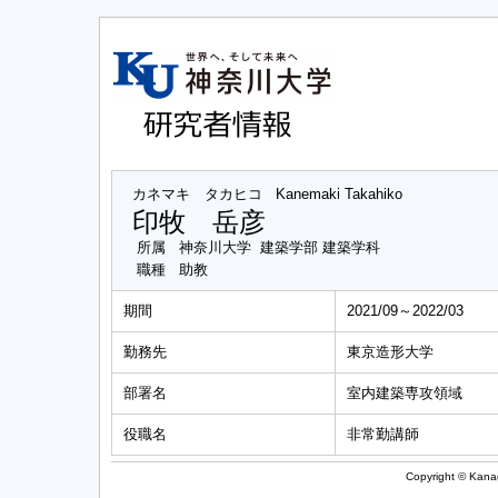
カネマキ タカヒコ
Kanemaki Takahiko
印牧 岳彦
所属
神奈川大学 建築学部 建築学科
職種
助教
期間
2021/09～2022/03
勤務先
東京造形大学
部署名
室内建築専攻領域
役職名
非常勤講師
Copyright © Kanag