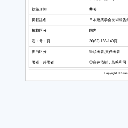
執筆形態
共著
掲載誌名
日本建築学会技術報告
掲載区分
国内
巻・号・頁
26(62),136-140頁
担当区分
筆頭著者,責任著者
著者・共著者
◎
白井佑樹
，島崎和司
Copyright © Kanag