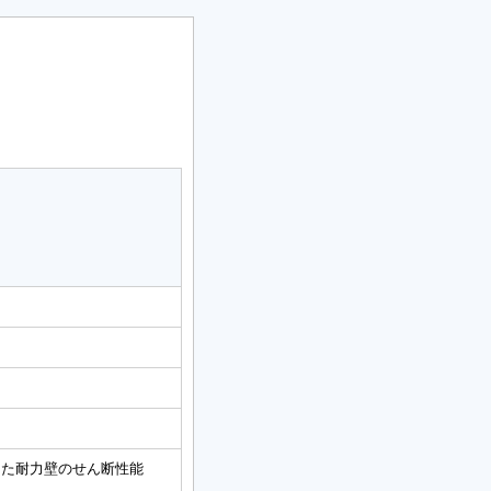
した耐力壁のせん断性能