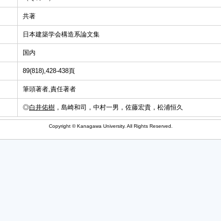
共著
日本建築学会構造系論文集
国内
89(818),428-438頁
筆頭著者,責任著者
◎
白井佑樹
，島崎和司，中村一男，佐藤宏貴，松浦恒久
Copyright © Kanagawa University. All Rights Reserved.