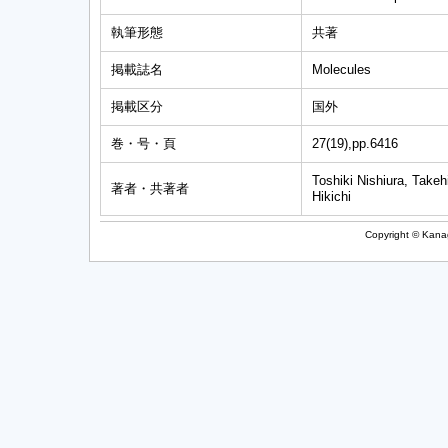
執筆形態
共著
掲載誌名
Molecules
掲載区分
国外
巻・号・頁
27(19),pp.6416
Toshiki Nishiura, Take
著者・共著者
Hikichi
Copyright © Kanag