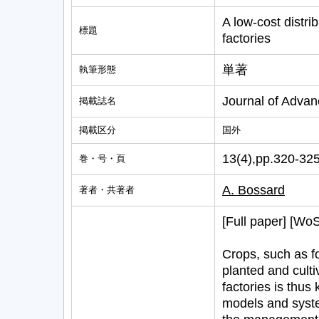
A low-cost distri
標題
factories
単著
執筆形態
Journal of Advan
掲載誌名
掲載区分
国外
13(4),pp.320-32
巻・号・頁
A. Bossard
著者・共著者
[Full paper] [W
Crops, such as fo
planted and cultiv
factories is thus
models and syste