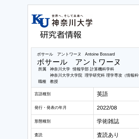
ボサール アントワーヌ
Antoine Bossard
ボサール アントワーヌ
所属
神奈川大学 情報学部 計算機科学科
神奈川大学大学院 理学研究科 理学専攻（情報
職種
教授
英語
言語種別
2022/08
発行・発表の年月
学術雑誌
形態種別
査読あり
査読