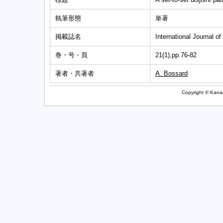
執筆形態
単著
掲載誌名
International Journal o
巻・号・頁
21(1),pp.76-82
著者・共著者
A. Bossard
Copyright © Kanag