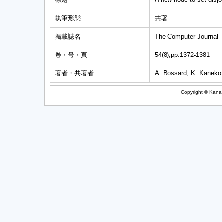
執筆形態
共著
掲載誌名
The Computer Journal
巻・号・頁
54(8),pp.1372-1381
著者・共著者
A. Bossard
, K. Kaneko
Copyright © Kanag