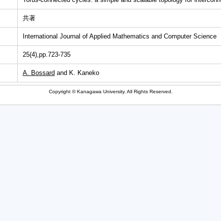
共著
International Journal of Applied Mathematics and Computer Science
25(4),pp.723-735
A. Bossard
and K. Kaneko
Copyright © Kanagawa University. All Rights Reserved.