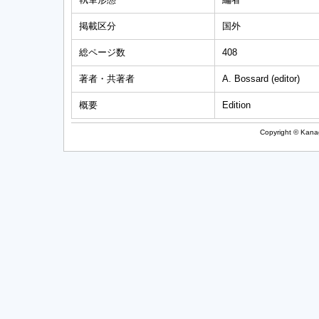
掲載区分
国外
総ページ数
408
著者・共著者
A. Bossard (editor)
概要
Edition
Copyright © Kanag