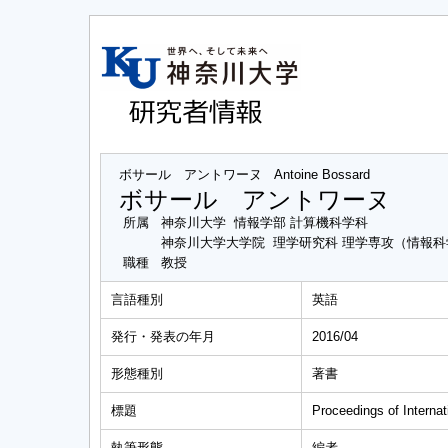
ボサール アントワーヌ
Antoine Bossard
ボサール アントワーヌ
所属
神奈川大学 情報学部 計算機科学科
神奈川大学大学院 理学研究科 理学専攻（情報
職種
教授
言語種別
英語
発行・発表の年月
2016/04
形態種別
著書
標題
Proceedings of Interna
執筆形態
編者