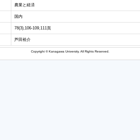
農業と経済
国内
78(3),106-109,111頁
芦田裕介
Copyright © Kanagawa University. All Rights Reserved.