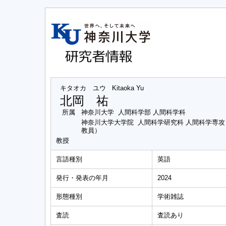
キタオカ ユウ
Kitaoka Yu
北岡 祐
所属
神奈川大学 人間科学部 人間科学科
神奈川大学大学院 人間科学研究科 人間科学専
教員）
教授
言語種別
英語
発行・発表の年月
2024
形態種別
学術雑誌
査読
査読あり