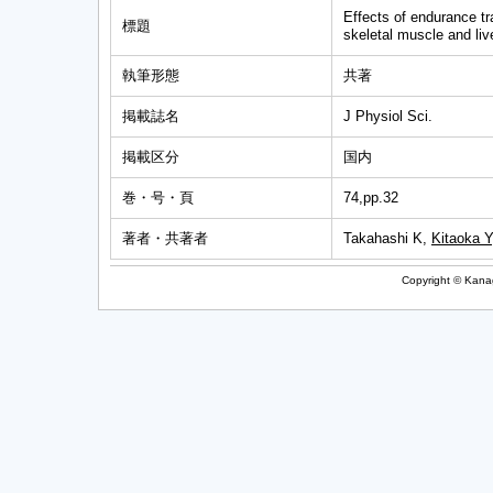
Effects of endurance tr
標題
skeletal muscle and live
執筆形態
共著
掲載誌名
J Physiol Sci.
掲載区分
国内
巻・号・頁
74,pp.32
著者・共著者
Takahashi K,
Kitaoka Y
Copyright © Kanag