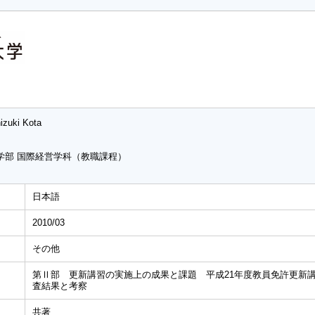
izuki Kota
学部 国際経営学科（教職課程）
日本語
2010/03
その他
第Ⅱ部 更新講習の実施上の成果と課題 平成21年度教員免許更新
査結果と考察
共著