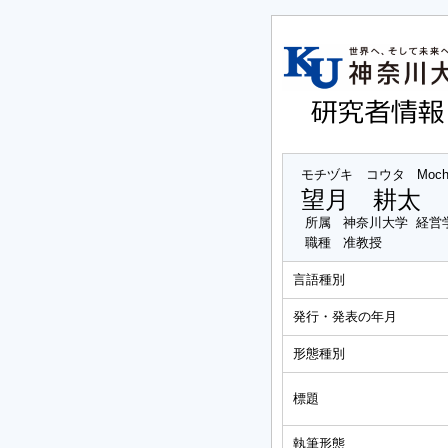
モチヅキ コウタ
Moch
望月 耕太
所属
神奈川大学 経営
職種
准教授
言語種別
発行・発表の年月
形態種別
標題
執筆形態