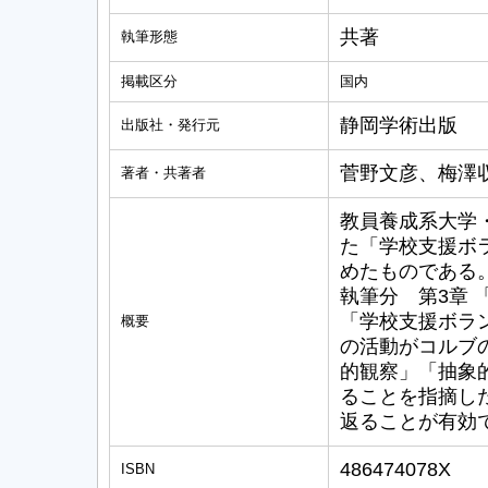
共著
執筆形態
掲載区分
国内
静岡学術出版
出版社・発行元
菅野文彦、梅澤
著者・共著者
教員養成系大学・
た「学校支援ボ
めたものである
執筆分 第3章 
「学校支援ボラ
概要
の活動がコルブ
的観察」「抽象
ることを指摘し
返ることが有効
486474078X
ISBN