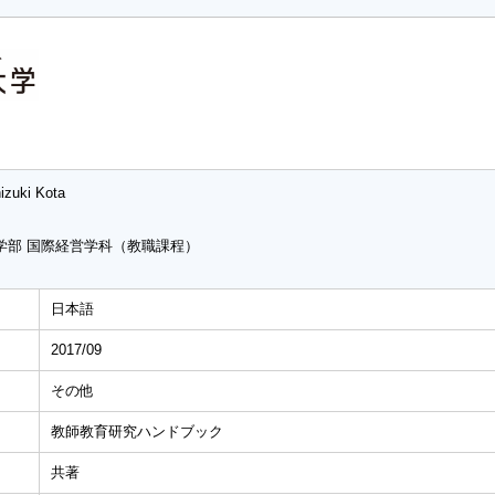
izuki Kota
学部 国際経営学科（教職課程）
日本語
2017/09
その他
教師教育研究ハンドブック
共著