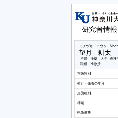
モチヅキ コウタ
Moch
望月 耕太
所属
神奈川大学 経営
職種
准教授
言語種別
発行・発表の年月
形態種別
標題
執筆形態