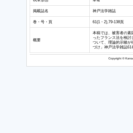
掲載誌名
神戸法学雑誌
巻・号・頁
61(1・2),79-138頁
本稿では、被害者の素
ったフランス法を検討
概要
ついて、理論的示唆が
づけ」神戸法学雑誌61巻
Copyright © Kanag