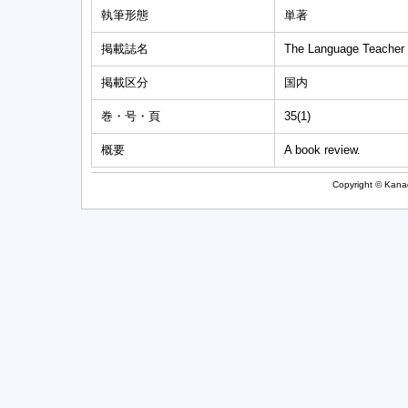
執筆形態
単著
掲載誌名
The Language Teacher
掲載区分
国内
巻・号・頁
35(1)
概要
A book review.
Copyright © Kanag