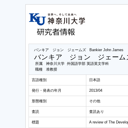
バンキア ジョン ジェームズ
Bankier John James
バンキア ジョン ジェーム
所属
神奈川大学 外国語学部 英語英文学科
職種
准教授
言語種別
日本語
発行・発表の年月
2013/04
形態種別
その他
査読
査読あり
標題
A review of The Devel