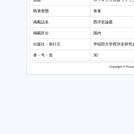
執筆形態
単著
掲載誌名
西洋史論叢
掲載区分
国内
出版社・発行元
早稲田大学西洋史研究
巻・号・頁
30
Copyright © Kanag