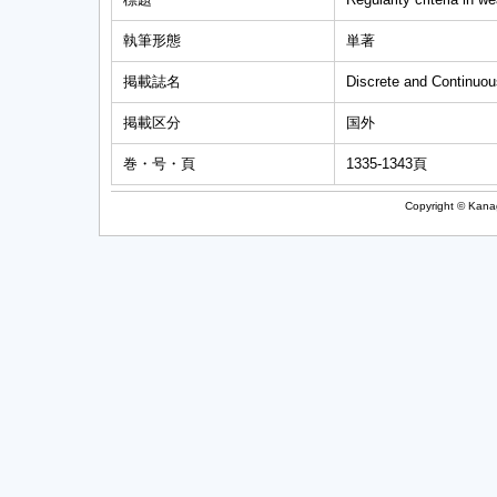
執筆形態
単著
掲載誌名
Discrete and Continuo
掲載区分
国外
巻・号・頁
1335-1343頁
Copyright © Kanag