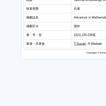
執筆形態
共著
掲載誌名
Advances in Mathemati
掲載区分
国外
巻・号・頁
22(1),225-238頁
著者・共著者
T.Suzuki
, H.Wadade
Copyright © Kanag