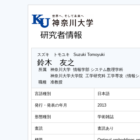
スズキ トモユキ
Suzuki Tomoyuki
鈴木 友之
所属
神奈川大学 情報学部 システム数理学科
神奈川大学大学院 工学研究科 工学専攻（情報
職種
准教授
言語種別
日本語
発行・発表の年月
2013
形態種別
学術雑誌
査読
査読あり
標題
Optimal embeddings on 