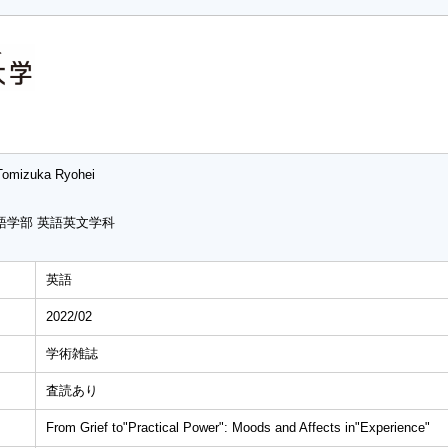
Tomizuka Ryohei
語学部 英語英文学科
英語
2022/02
学術雑誌
査読あり
From Grief to"Practical Power": Moods and Affects in"Experience"