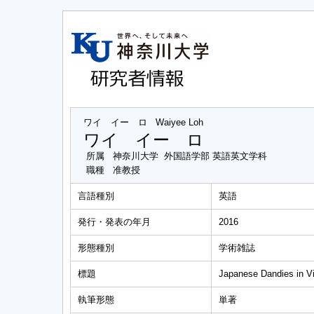
ワイ イー ロ
Waiyee Loh
ワイ イー ロ
所属
神奈川大学 外国語学部 英語英文学科
職種
准教授
言語種別
英語
発行・発表の年月
2016
形態種別
学術雑誌
標題
Japanese Dandies in Vic
執筆形態
単著