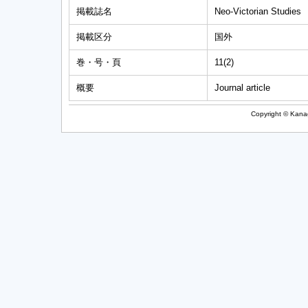
掲載誌名
Neo-Victorian Studies
掲載区分
国外
巻・号・頁
11(2)
概要
Journal article
Copyright © Kanag