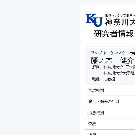
フジノキ ケンスケ
Fu
藤ノ木 健介
所属
神奈川大学 工学
神奈川大学大学院
職種
准教授
言語種別
発行・発表の年月
形態種別
査読
標題