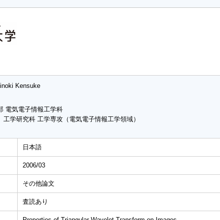
jinoki Kensuke
部 電気電子情報工学科
 工学研究科 工学専攻（電気電子情報工学領域）
日本語
2006/03
その他論文
査読あり
Properties of Triangular Wavelet Transform on Images