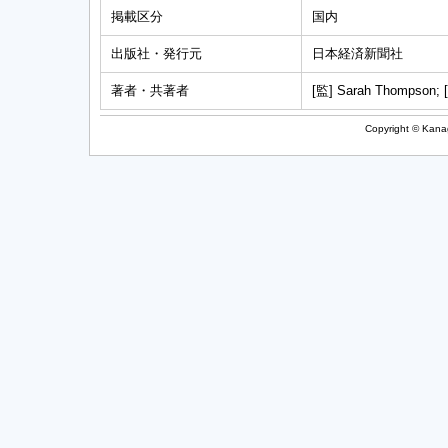
掲載区分
国内
出版社・発行元
日本経済新聞社
著者・共著者
[監] Sarah Thompson
Copyright © Kanag