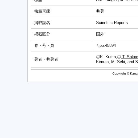
執筆形態
共著
掲載誌名
Scientific Reports
掲載区分
国外
巻・号・頁
7,pp.45894
◎K. Kurita,◎
T. Saka
著者・共著者
Kimura, M. Seki, and 
Copyright © Kanag