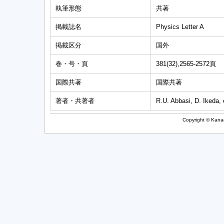
執筆形態
共著
掲載誌名
Physics Letter A
掲載区分
国外
巻・号・頁
381(32),2565-2572頁
国際共著
国際共著
著者・共著者
R.U. Abbasi, D. Ikeda,
Copyright © Kanag