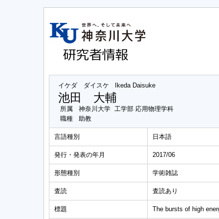
イケダ ダイスケ
Ikeda Daisuke
池田 大輔
所属
神奈川大学 工学部 応用物理学科
職種
助教
言語種別
日本語
発行・発表の年月
2017/06
形態種別
学術雑誌
査読
査読あり
標題
The bursts of high ene