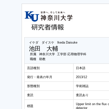
イケダ ダイスケ
Ikeda Daisuke
池田 大輔
所属
神奈川大学 工学部 応用物理学科
職種
助教
言語種別
日本語
発行・発表の年月
2013/12
形態種別
学術雑誌
査読
査読あり
Upper limit on the flux
標題
detector