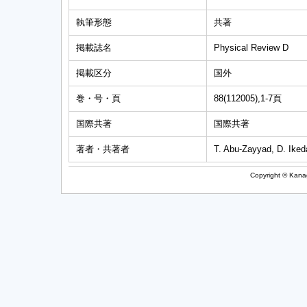
執筆形態
共著
掲載誌名
Physical Review D
掲載区分
国外
巻・号・頁
88(112005),1-7頁
国際共著
国際共著
著者・共著者
T. Abu-Zayyad, D. Iked
Copyright © Kanag