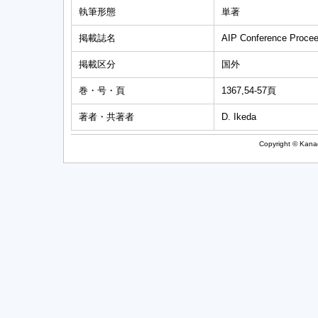
執筆形態
単著
掲載誌名
AIP Conference Procee
掲載区分
国外
巻・号・頁
1367,54-57頁
著者・共著者
D. Ikeda
Copyright © Kanag