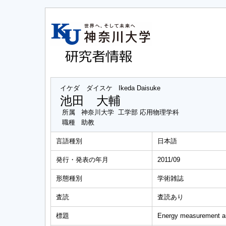
イケダ ダイスケ
Ikeda Daisuke
池田 大輔
所属
神奈川大学 工学部 応用物理学科
職種
助教
言語種別
日本語
発行・発表の年月
2011/09
形態種別
学術雑誌
査読
査読あり
標題
Energy measurement an