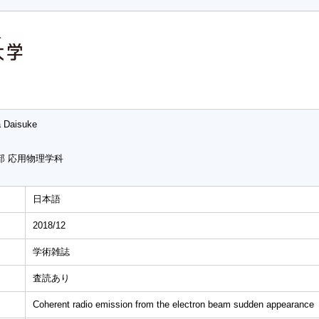
a Daisuke
部 応用物理学科
日本語
2018/12
学術雑誌
査読あり
Coherent radio emission from the electron beam sudden appearance