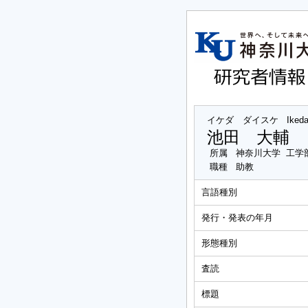
イケダ ダイスケ
Iked
池田 大輔
所属
神奈川大学 工学
職種
助教
言語種別
発行・発表の年月
形態種別
査読
標題