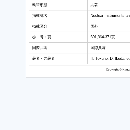
執筆形態
共著
掲載誌名
Nuclear Instruments a
掲載区分
国外
巻・号・頁
601,364-371頁
国際共著
国際共著
著者・共著者
H. Tokuno, D. Ikeda, e
Copyright © Kanag