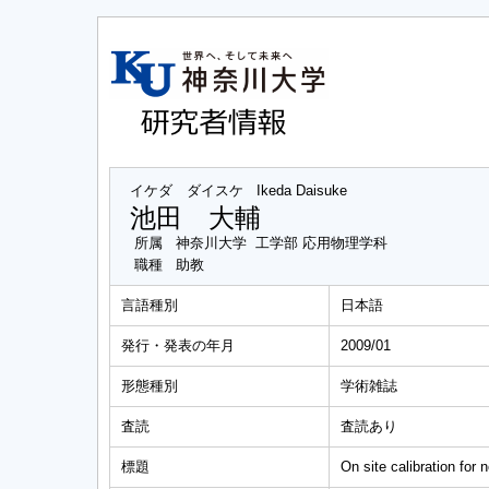
イケダ ダイスケ
Ikeda Daisuke
池田 大輔
所属
神奈川大学 工学部 応用物理学科
職種
助教
言語種別
日本語
発行・発表の年月
2009/01
形態種別
学術雑誌
査読
査読あり
標題
On site calibration for