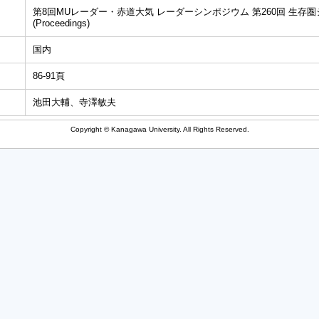
第8回MUレーダー・赤道大気 レーダーシンポジウム 第260回 生存
(Proceedings)
国内
86-91頁
池田大輔、寺澤敏夫
Copyright © Kanagawa University. All Rights Reserved.