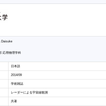
a Daisuke
部 応用物理学科
日本語
2014/09
学術雑誌
レーダーによる宇宙線観測
共著