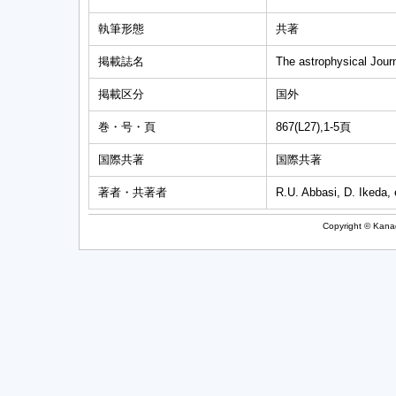
執筆形態
共著
掲載誌名
The astrophysical Journ
掲載区分
国外
巻・号・頁
867(L27),1-5頁
国際共著
国際共著
著者・共著者
R.U. Abbasi, D. Ikeda,
Copyright © Kanag