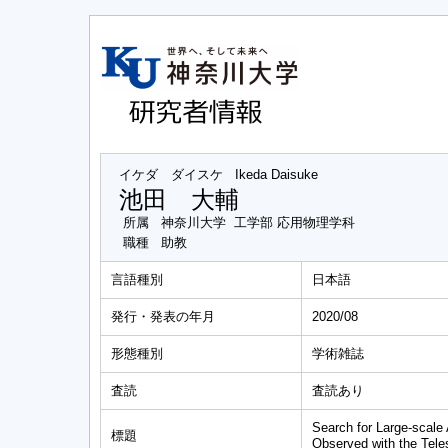
イケダ ダイスケ
Ikeda Daisuke
池田 大輔
所属
神奈川大学 工学部 応用物理学科
職種
助教
言語種別
日本語
発行・発表の年月
2020/08
形態種別
学術雑誌
査読
査読あり
Search for Large-scale 
標題
Observed with the Tele