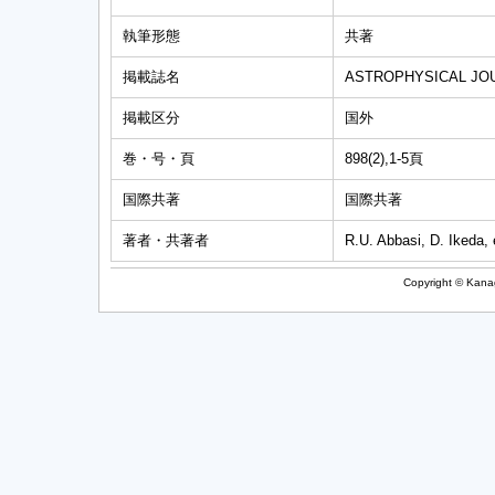
執筆形態
共著
掲載誌名
ASTROPHYSICAL JO
掲載区分
国外
巻・号・頁
898(2),1-5頁
国際共著
国際共著
著者・共著者
R.U. Abbasi, D. Ikeda,
Copyright © Kanag