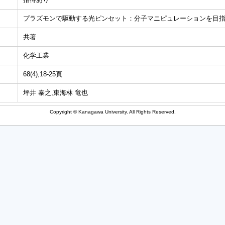
プラズモンで駆動する光ピンセット：分子マニピュレーションを目
共著
化学工業
68(4),18-25頁
坪井 泰之,東海林 竜也
Copyright © Kanagawa University. All Rights Reserved.