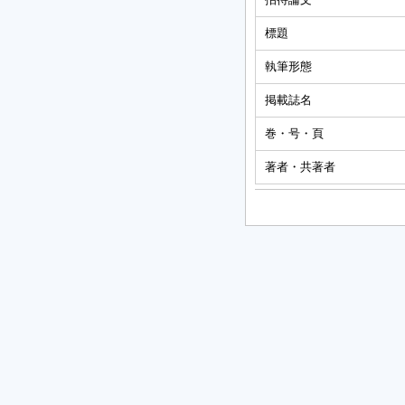
標題
執筆形態
掲載誌名
巻・号・頁
著者・共著者